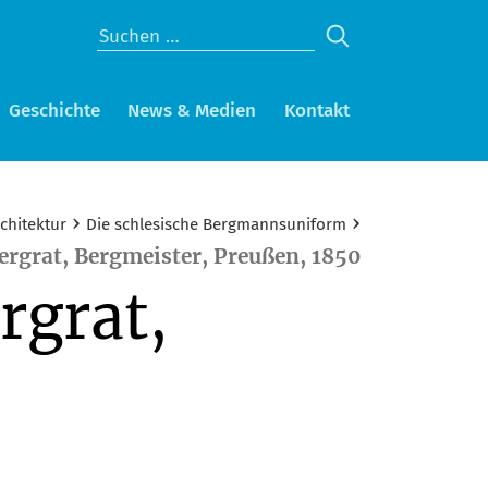
Geschichte
News & Medien
Kontakt
›
›
chitektur
Die schlesische Bergmannsuniform
bergrat, Bergmeister, Preußen, 1850
rgrat,