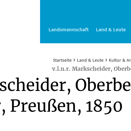
Landsmannschaft
Land & Leute
›
›
Startseite
Land & Leute
Kultur & Ar
v.l.n.r. Markscheider, Ober
kscheider, Oberbe
, Preußen, 1850