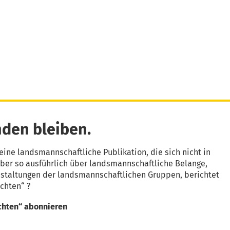
den bleiben.
eine landsmannschaftliche Publikation, die sich nicht in
aber so ausführlich über landsmannschaftliche Belange,
nstaltungen der landsmannschaftlichen Gruppen, berichtet
chten“ ?
chten“ abonnieren