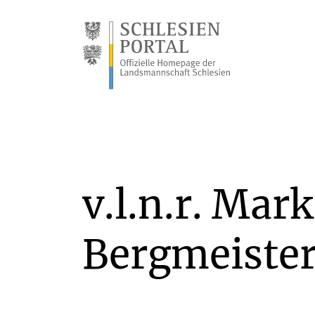
v.l.n.r. Mar
Bergmeister