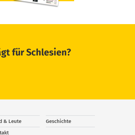
ägt für Schlesien?
d & Leute
Geschichte
takt