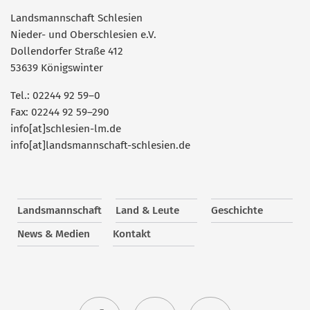
Landsmannschaft Schlesien
Nieder- und Oberschlesien e.V.
Dollendorfer Straße 412
53639 Königswinter
Tel.: 02244 92 59–0
Fax: 02244 92 59–290
info[at]schlesien-lm.de
info[at]landsmannschaft-schlesien.de
Landsmannschaft
Land & Leute
Geschichte
News & Medien
Kontakt