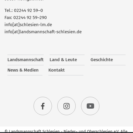
Tel.: 02244 92 59–0
Fax: 02244 92 59–290
info[at]schlesien-lm.de
info[at]landsmannschaft-schlesien.de
Landsmannschaft
Land & Leute
Geschichte
News & Medien
Kontakt
© Landsmannschaft Schlesien - Nieder– und Oberschlesien e.V. Alle