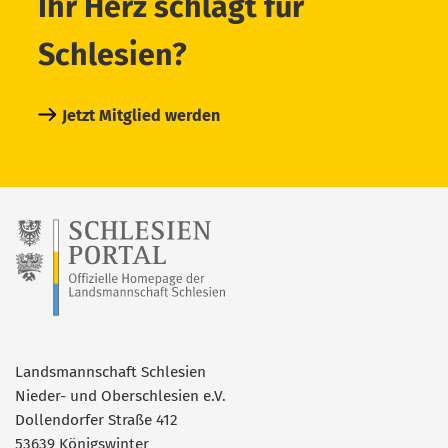
Ihr Herz schlägt für
Schlesien?
Jetzt Mitglied werden
Landsmannschaft Schlesien
Nieder- und Oberschlesien e.V.
Dollendorfer Straße 412
53639 Königswinter