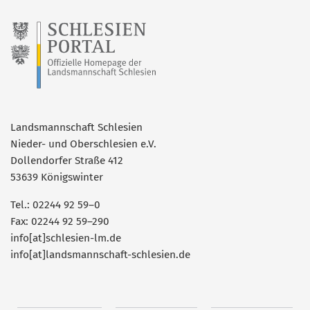
Landsmannschaft Schlesien
Nieder- und Oberschlesien e.V.
Dollendorfer Straße 412
53639 Königswinter
Tel.: 02244 92 59–0
Fax: 02244 92 59–290
info[at]schlesien-lm.de
info[at]landsmannschaft-schlesien.de