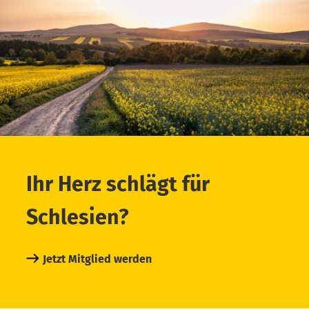
Ihr Herz schlägt für
Schlesien?
Jetzt Mitglied werden