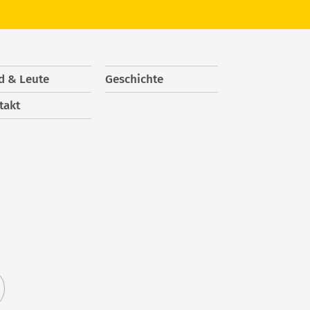
d & Leute
Geschichte
takt