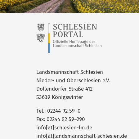
Landsmannschaft Schlesien
Nieder- und Oberschlesien e.V.
Dollendorfer Straße 412
53639 Königswinter
Tel.: 02244 92 59–0
Fax: 02244 92 59–290
info[at]schlesien-lm.de
info[at]landsmannschaft-schlesien.de