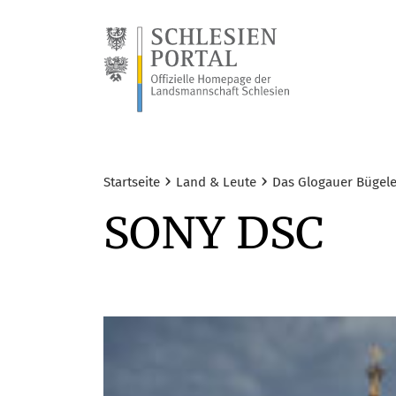
›
›
Startseite
Land & Leute
Das Glogauer Bügele
SONY
DSC