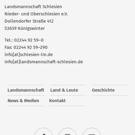
Landsmannschaft Schlesien
Nieder- und Oberschlesien e.V.
Dollendorfer Straße 412
53639 Königswinter
Tel.: 02244 92 59–0
Fax: 02244 92 59–290
info[at]schlesien-lm.de
info[at]landsmannschaft-schlesien.de
Landsmannschaft
Land & Leute
Geschichte
News & Medien
Kontakt