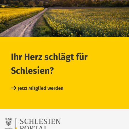
Ihr Herz schlägt für
Schlesien?
Jetzt Mitglied werden