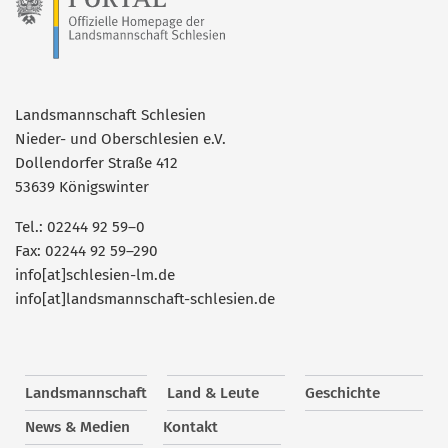
Landsmannschaft Schlesien
Nieder- und Oberschlesien e.V.
Dollendorfer Straße 412
53639 Königswinter
Tel.: 02244 92 59–0
Fax: 02244 92 59–290
info[at]schlesien-lm.de
info[at]landsmannschaft-schlesien.de
Landsmannschaft
Land & Leute
Geschichte
News & Medien
Kontakt