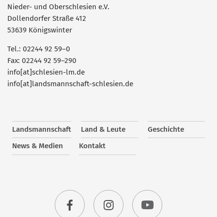
Nieder- und Oberschlesien e.V.
Dollendorfer Straße 412
53639 Königswinter
Tel.: 02244 92 59–0
Fax: 02244 92 59–290
info[at]schlesien-lm.de
info[at]landsmannschaft-schlesien.de
Landsmannschaft
Land & Leute
Geschichte
News & Medien
Kontakt