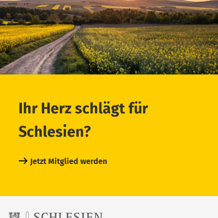
Ihr Herz schlägt für
Schlesien?
Jetzt Mitglied werden