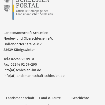
Landsmannschaft Schlesien
Nieder- und Oberschlesien e.V.
Dollendorfer Straße 412
53639 Königswinter
Tel.: 02244 92 59–0
Fax: 02244 92 59–290
info[at]schlesien-lm.de
info[at]landsmannschaft-schlesien.de
Landsmannschaft
Land & Leute
Geschichte