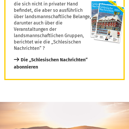
die sich nicht in privater Hand
befindet, die aber so ausführlich
über landsmannschaftliche Belange,
darunter auch über die
Veranstaltungen der
landsmannschaftlichen Gruppen,
berichtet wie die „Schlesischen
Nachrichten“ ?
Die „Schlesischen Nachrichten“
abonnieren