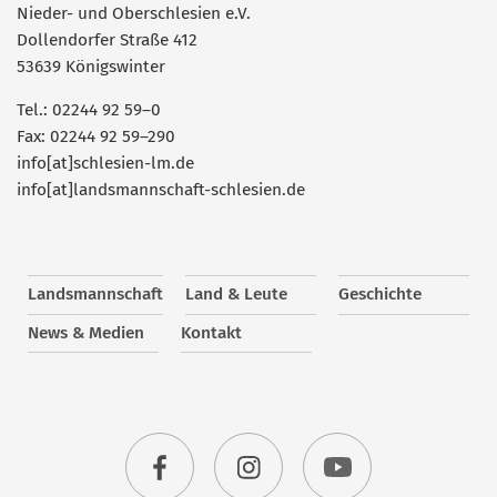
Nieder- und Oberschlesien e.V.
Dollendorfer Straße 412
53639 Königswinter
Tel.: 02244 92 59–0
Fax: 02244 92 59–290
info[at]schlesien-lm.de
info[at]landsmannschaft-schlesien.de
Landsmannschaft
Land & Leute
Geschichte
News & Medien
Kontakt