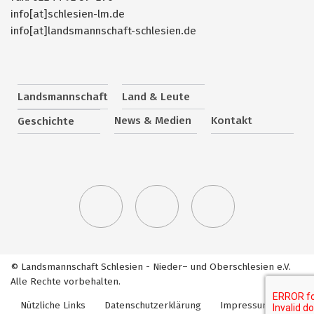
info[at]schlesien-lm.de
info[at]landsmannschaft-schlesien.de
Landsmannschaft
Land & Leute
News & Medien
Kontakt
Geschichte
© Landsmannschaft Schlesien - Nieder– und Oberschlesien e.V.
Alle Rechte vorbehalten.
Nützliche Links
Datenschutzerklärung
Impressum