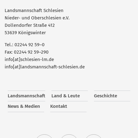
Landsmannschaft Schlesien
Nieder- und Oberschlesien e.V.
Dollendorfer Straße 412
53639 Königswinter
Tel.: 02244 92 59–0
Fax: 02244 92 59–290
info[at]schlesien-lm.de
info[at]landsmannschaft-schlesien.de
Landsmannschaft
Land & Leute
Geschichte
News & Medien
Kontakt