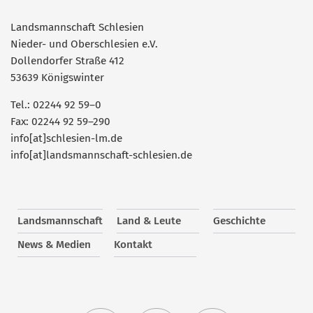
Landsmannschaft Schlesien
Nieder- und Oberschlesien e.V.
Dollendorfer Straße 412
53639 Königswinter
Tel.: 02244 92 59–0
Fax: 02244 92 59–290
info[at]schlesien-lm.de
info[at]landsmannschaft-schlesien.de
Landsmannschaft
Land & Leute
Geschichte
News & Medien
Kontakt