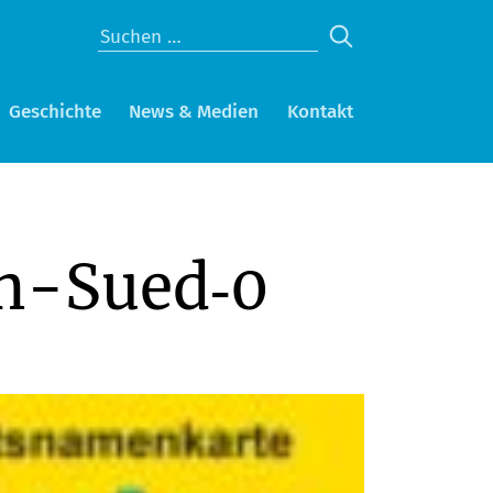
Geschichte
News & Medien
Kontakt
n-Sued‑0