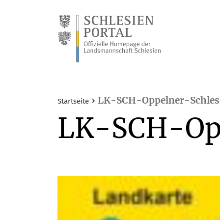
›
LK-SCH-Oppelner-Schles
Startseite
LK-SCH-Opp