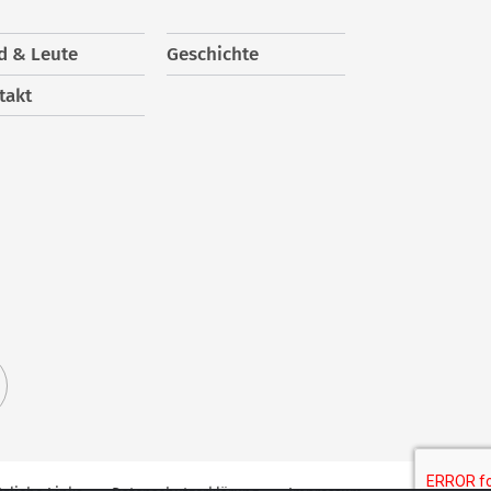
d & Leute
Geschichte
takt