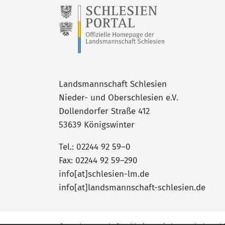
Landsmannschaft Schlesien
Nieder- und Oberschlesien e.V.
Dollendorfer Straße 412
53639 Königswinter
Tel.: 02244 92 59–0
Fax: 02244 92 59–290
info[at]schlesien-lm.de
info[at]landsmannschaft-schlesien.de