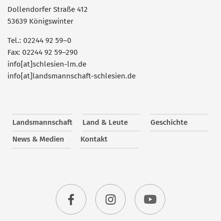
Dollendorfer Straße 412
53639 Königswinter
Tel.: 02244 92 59–0
Fax: 02244 92 59–290
info[at]schlesien-lm.de
info[at]landsmannschaft-schlesien.de
Landsmannschaft
Land & Leute
Geschichte
News & Medien
Kontakt