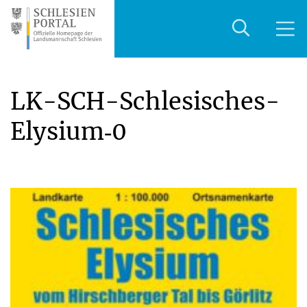
LK-SCH-Schlesisches-
Elysium‑0