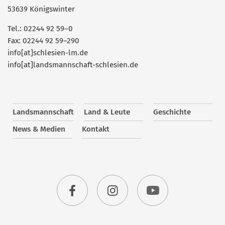
53639 Königswinter
Tel.: 02244 92 59–0
Fax: 02244 92 59–290
info[at]schlesien-lm.de
info[at]landsmannschaft-schlesien.de
Landsmannschaft
Land & Leute
Geschichte
News & Medien
Kontakt