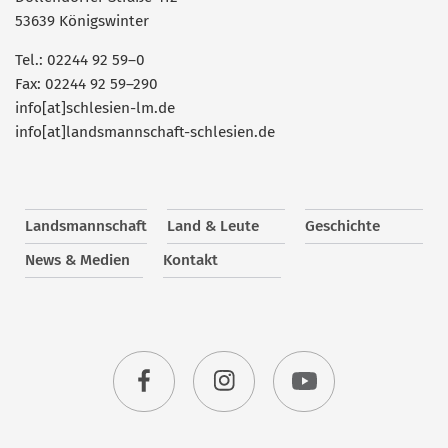
53639 Königswinter
Tel.: 02244 92 59–0
Fax: 02244 92 59–290
info[at]schlesien-lm.de
info[at]landsmannschaft-schlesien.de
Landsmannschaft
Land & Leute
Geschichte
News & Medien
Kontakt