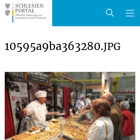
10595a9ba363280.
JPG