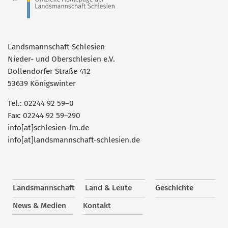
Landsmannschaft Schlesien
Nieder- und Oberschlesien e.V.
Dollendorfer Straße 412
53639 Königswinter
Tel.: 02244 92 59–0
Fax: 02244 92 59–290
info[at]schlesien-lm.de
info[at]landsmannschaft-schlesien.de
Landsmannschaft
Land & Leute
Geschichte
News & Medien
Kontakt