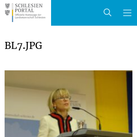
.
BL7
JPG