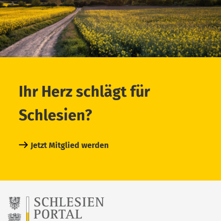
Ihr Herz schlägt für
Schlesien?
Jetzt Mitglied werden