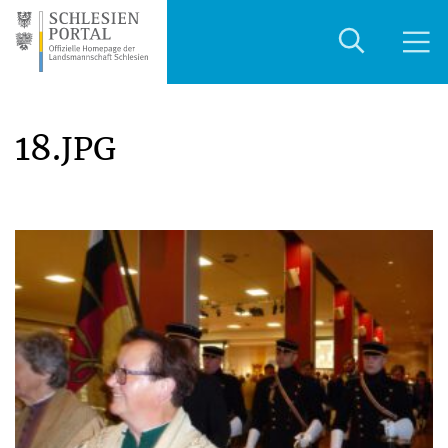
18.
JPG