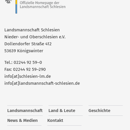
Landsmannschaft Schlesien
Nieder- und Oberschlesien e.V.
Dollendorfer Straße 412
53639 Königswinter
Tel.: 02244 92 59–0
Fax: 02244 92 59–290
info[at]schlesien-lm.de
info[at]landsmannschaft-schlesien.de
Landsmannschaft
Land & Leute
Geschichte
News & Medien
Kontakt