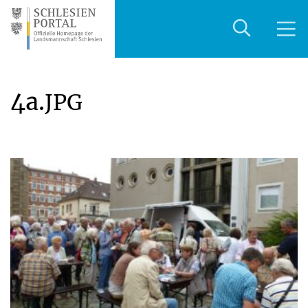
4a.
JPG