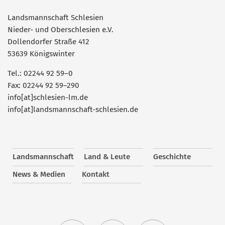
Landsmannschaft Schlesien
Nieder- und Oberschlesien e.V.
Dollendorfer Straße 412
53639 Königswinter
Tel.: 02244 92 59–0
Fax: 02244 92 59–290
info[at]schlesien-lm.de
info[at]landsmannschaft-schlesien.de
Landsmannschaft
Land & Leute
Geschichte
News & Medien
Kontakt