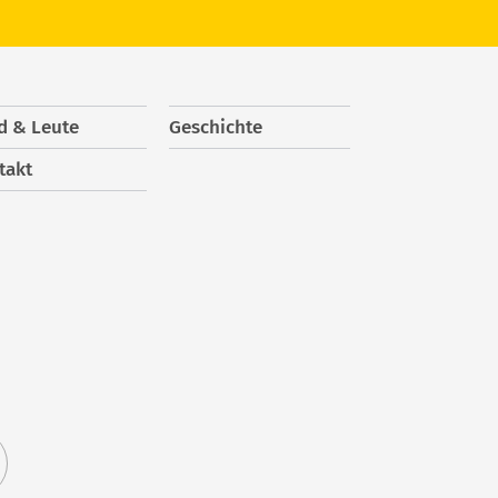
d & Leute
Geschichte
takt