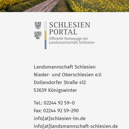
Landsmannschaft Schlesien
Nieder- und Oberschlesien e.V.
Dollendorfer Straße 412
53639 Königswinter
Tel.: 02244 92 59–0
Fax: 02244 92 59–290
info[at]schlesien-lm.de
info[at]landsmannschaft-schlesien.de