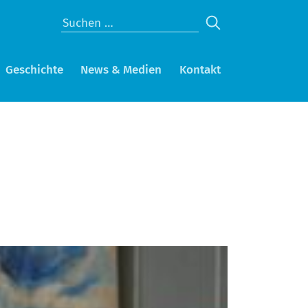
Geschichte
News & Medien
Kontakt