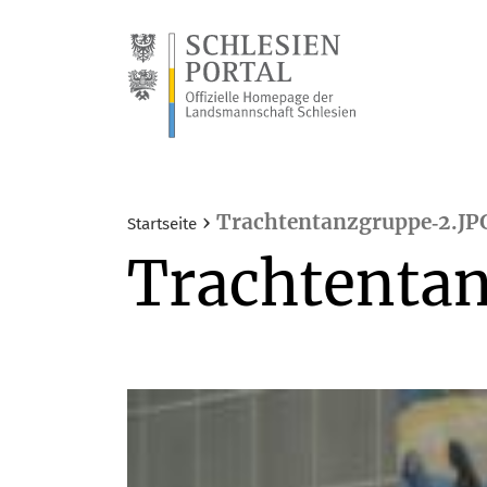
›
Trachtentanzgruppe‑2.JP
Startseite
Trachtentan