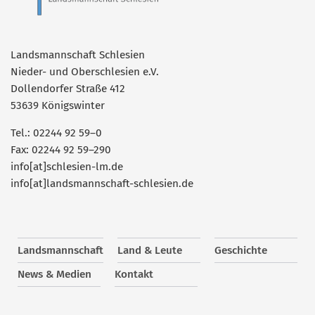
Landsmannschaft Schlesien
Nieder- und Oberschlesien e.V.
Dollendorfer Straße 412
53639 Königswinter
Tel.: 02244 92 59–0
Fax: 02244 92 59–290
info[at]schlesien-lm.de
info[at]landsmannschaft-schlesien.de
Landsmannschaft
Land & Leute
Geschichte
News & Medien
Kontakt