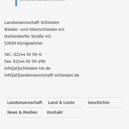
Landsmannschaft Schlesien
Nieder- und Oberschlesien e.V.
Dollendorfer Straße 412
53639 Königswinter
Tel.: 02244 92 59–0
Fax: 02244 92 59–290
info[at]schlesien-lm.de
info[at]landsmannschaft-schlesien.de
Landsmannschaft
Land & Leute
Geschichte
News & Medien
Kontakt