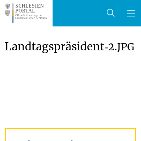
Landtagspräsident‑2.
JPG