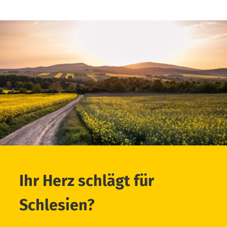
Ihr Herz schlägt für
Schlesien?