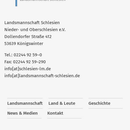
Landsmannschaft Schlesien
Nieder- und Oberschlesien e.V.
Dollendorfer Straße 412
53639 Königswinter
Tel.: 02244 92 59–0
Fax: 02244 92 59–290
info[at]schlesien-lm.de
info[at]landsmannschaft-schlesien.de
Landsmannschaft
Land & Leute
Geschichte
News & Medien
Kontakt