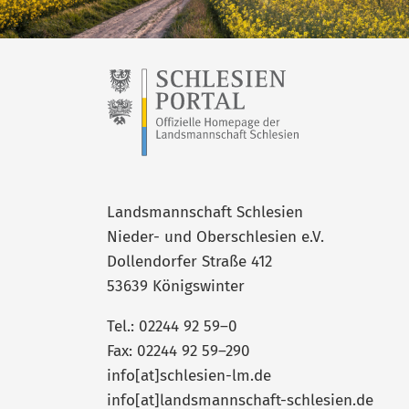
Landsmannschaft Schlesien
Nieder- und Oberschlesien e.V.
Dollendorfer Straße 412
53639 Königswinter
Tel.: 02244 92 59–0
Fax: 02244 92 59–290
info[at]schlesien-lm.de
info[at]landsmannschaft-schlesien.de