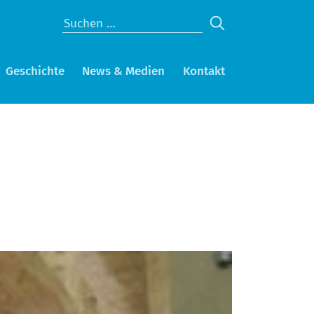
Geschichte
News & Medien
Kontakt