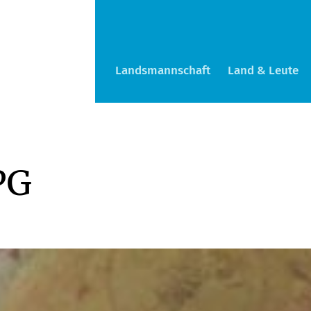
Landsmannschaft
Land & Leute
PG