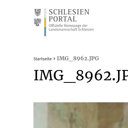
›
IMG_8962.JPG
Startseite
.
IMG_8962
J