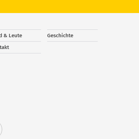
d & Leute
Geschichte
takt